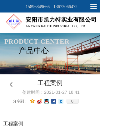
网站首页
끀
15896849666 13673066472
安阳市凯力特实业有限公司
关于我们
ANYAN
G KALITE INDUSTRIAL CO., LTD
产品展示
PRODUCT CENTER
产品中心
工程案例
新闻资讯
联系我们
工程案例
낒
创建时间：
2021-01-27
18:41
0
分享到：
工程案例