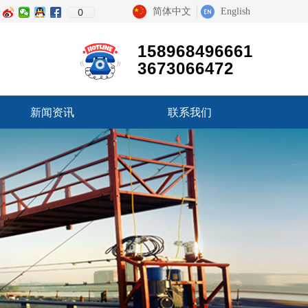
0
简体中文
English
158968496661
3673066472
新闻资讯
联系我们
新闻资讯
联系我们