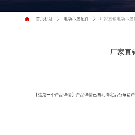
낀
首页标题
ꄲ
电动吊篮配件
ꄲ
厂家直销电动吊篮
厂家直
【这是一个产品详情】产品详情已自动绑定后台每篇产