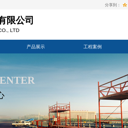
分享到：
有限公司
O., LTD
产品展示
工程案例
产品展示
工程案例
CENTER
心