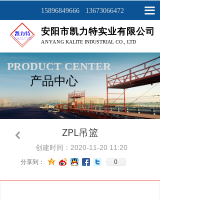
网站首页
끀
15896849666 13673066472
安阳市凯力特实业有限公司
关于我们
ANYAN
G KALITE INDUSTRIAL CO., LTD
产品展示
PRODUCT CENTER
产品中心
工程案例
新闻资讯
联系我们
ZPL吊篮
낒
创建时间：
2020-11-20
11:20
0
分享到：