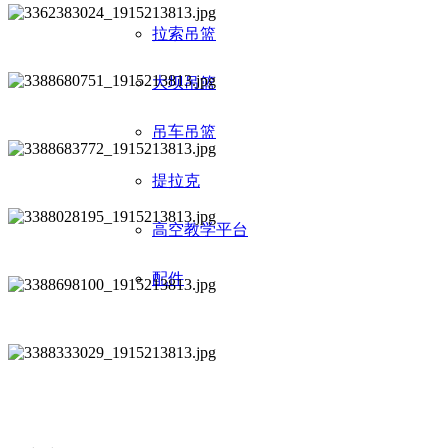
拉索吊篮
大坝吊篮
吊车吊篮
提拉克
高空教学平台
配件