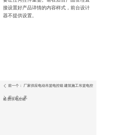
接设置好产品详情的内容样式，前台设计
器不提供设置。
前一个：
厂家供应电动吊篮电控箱 建筑施工吊篮电控
ꄴ
后一个：
无
ꄲ
箱 防水电控箱