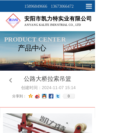
网站首页
끀
15896849666 13673066472
安阳市凯力特实业有限公司
关于我们
ANYAN
G KALITE INDUSTRIAL CO., LTD
产品展示
PRODUCT CENTER
产品中心
工程案例
新闻资讯
联系我们
公路大桥拉索吊篮
낒
创建时间：
2024-11-07
15:14
0
分享到：