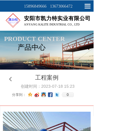
网站首页
끀
15896849666 13673066472
安阳市凯力特实业有限公司
关于我们
ANYAN
G KALITE INDUSTRIAL CO., LTD
产品展示
PRODUCT CENTER
产品中心
工程案例
新闻资讯
联系我们
工程案例
낒
创建时间：
2023-07-18
15:23
0
分享到：