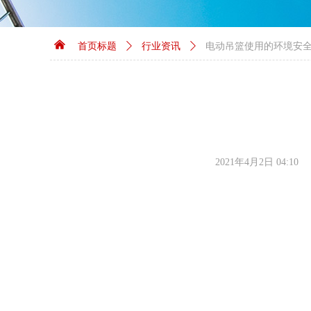
낀
首页标题
ꄲ
行业资讯
ꄲ
电动吊篮使用的环境安
2021年4月2日
04:10