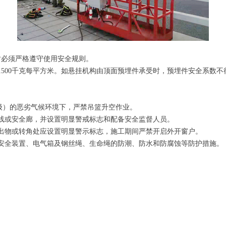
时必须严格遵守使用安全规则。
500千克每平方米。如悬挂机构由顶面预埋件承受时，预埋件安全系数不
风6级）的恶劣气候环境下，严禁吊篮升空作业。
线或安全廊，并设置明显警戒标志和配备安全监督人员。
出物或转角处应设置明显警示标志，施工期间严禁开启外开窗户。
安全装置、电气箱及钢丝绳、生命绳的防潮、防水和防腐蚀等防护措施。