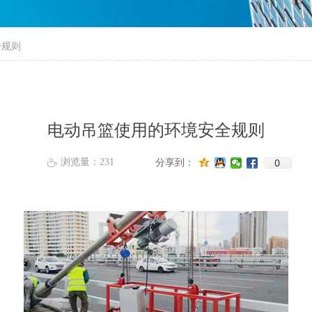
全规则
电动吊篮使用的环境安全规则
0
浏览量：
231
分享到：
ꄘ