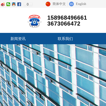
0
简体中文
English
158968496661
3673066472
新闻资讯
联系我们
新闻资讯
联系我们